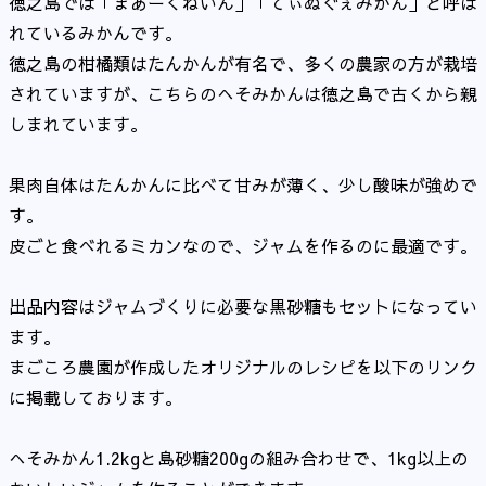
徳之島では「まあーくねいん」「てぃぬぐぇみかん」と呼ば
れているみかんです。
徳之島の柑橘類はたんかんが有名で、多くの農家の方が栽培
されていますが、こちらのへそみかんは徳之島で古くから親
しまれています。
果肉自体はたんかんに比べて甘みが薄く、少し酸味が強めで
す。
皮ごと食べれるミカンなので、ジャムを作るのに最適です。
出品内容はジャムづくりに必要な黒砂糖もセットになってい
ます。
まごころ農園が作成したオリジナルのレシピを以下のリンク
に掲載しております。
へそみかん1.2kgと島砂糖200gの組み合わせで、1kg以上の