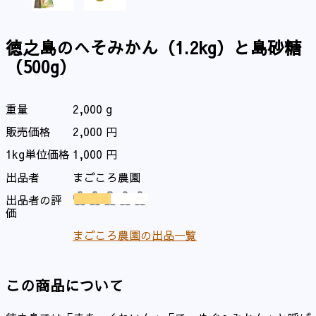
徳之島のへそみかん（1.2kg）と島砂糖
（500g）
重量
2,000 g
販売価格
2,000 円
1kg単位価格
1,000 円
出品者
まごころ農園
出品者の評


価
まごころ農園の出品一覧
この商品について