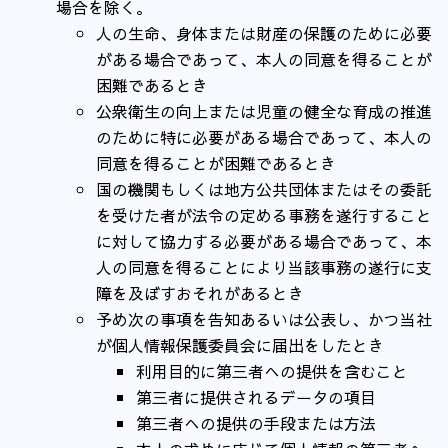
場合を除く。
人の生命、身体または財産の保護のために必要
がある場合であって、本人の同意を得ることが
困難であるとき
公衆衛生の向上または児童の健全な育成の推進
のために特に必要がある場合であって、本人の
同意を得ることが困難であるとき
国の機関もしくは地方公共団体またはその委託
を受けた者が法令の定める事務を遂行すること
に対して協力する必要がある場合であって、本
人の同意を得ることにより当該事務の遂行に支
障を及ぼすおそれがあるとき
予め次の事項を告知あるいは公表し、かつ当社
が個人情報保護委員会に届出をしたとき
利用目的に第三者への提供を含むこと
第三者に提供されるデータの項目
第三者への提供の手段または方法